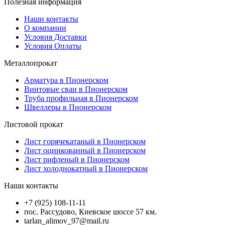
Полезная информация
Наши контакты
О компании
Условия Доставки
Условия Оплаты
Металлопрокат
Арматура в Пионерском
Винтовые сваи в Пионерском
Труба профильная в Пионерском
Швеллеры в Пионерском
Листовой прокат
Лист горячекатаный в Пионерском
Лист оцинкованный в Пионерском
Лист рифленый в Пионерском
Лист холоднокатный в Пионерском
Наши контакты
+7 (925) 108-11-11
пос. Рассудово, Киевское шоссе 57 км.
tarlan_alimov_97@mail.ru