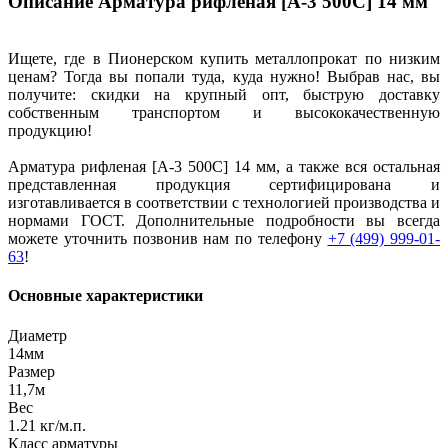
Описание Арматура рифленая [А-3 500С] 14 мм
Ищете, где в Пионерском купить металлопрокат по низким
ценам? Тогда вы попали туда, куда нужно! Выбрав нас, вы
получите: скидки на крупный опт, быструю доставку
собственным транспортом и высококачественную
продукцию!
Арматура рифленая [А-3 500С] 14 мм, а также вся остальная
представленная продукция сертифицирована и
изготавливается в соответствии с технологией производства и
нормами ГОСТ. Дополнительные подробности вы всегда
можете уточнить позвонив нам по телефону
+7 (499) 999-01-
63
!
Основные характеристики
Диаметр
14мм
Размер
11,7м
Вес
1.21 кг/м.п.
Класс арматуры