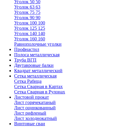
Уголок 50 50
Уголок 63 63
Уголок 75 75
Уголок 90 90
Уголок 100 100
Уголок 125 125
Уголок 140 140
Уголок 160 160
Равнополочные уголки
Профнастил
Полоса металлическая
Труба ВГП
Двутавровые балки
Квадрат металлический
Сетка металлическая
Сетка Рабица
Сетка Сварная в Картах
Сетка Сварная в Рулонах
Листовой прокат
Лист горячекатаный
Лист оцинкованный
Лист рифленый
Лист холоднокатный
Винтовые сваи