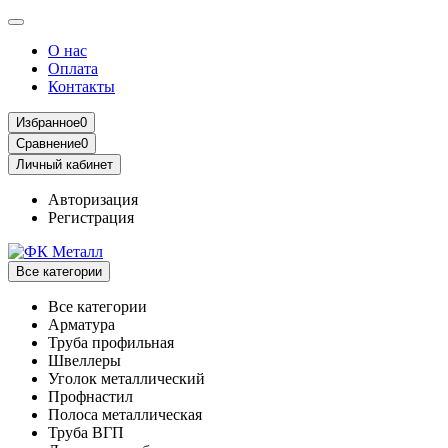
О нас
Оплата
Контакты
Избранное
0
Сравнение
0
Личный кабинет
Авторизация
Регистрация
Все категории
Все категории
Арматура
Труба профильная
Швеллеры
Уголок металлический
Профнастил
Полоса металлическая
Труба ВГП