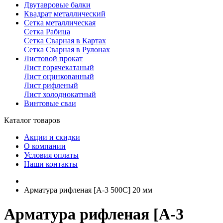
Двутавровые балки
Квадрат металлический
Сетка металлическая
Сетка Рабица
Сетка Сварная в Картах
Сетка Сварная в Рулонах
Листовой прокат
Лист горячекатаный
Лист оцинкованный
Лист рифленый
Лист холоднокатный
Винтовые сваи
Каталог товаров
Акции и скидки
О компании
Условия оплаты
Наши контакты
Арматура рифленая [А-3 500С] 20 мм
Арматура рифленая [А-3