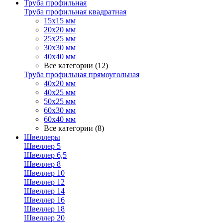
Труба профильная
Труба профильная квадратная
15х15 мм
20х20 мм
25х25 мм
30х30 мм
40х40 мм
Все категории (12)
Труба профильная прямоугольная
40х20 мм
40х25 мм
50х25 мм
60х30 мм
60х40 мм
Все категории (8)
Швеллеры
Швеллер 5
Швеллер 6,5
Швеллер 8
Швеллер 10
Швеллер 12
Швеллер 14
Швеллер 16
Швеллер 18
Швеллер 20