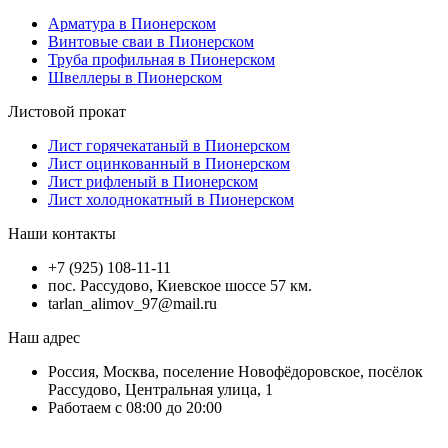
Арматура в Пионерском
Винтовые сваи в Пионерском
Труба профильная в Пионерском
Швеллеры в Пионерском
Листовой прокат
Лист горячекатаный в Пионерском
Лист оцинкованный в Пионерском
Лист рифленый в Пионерском
Лист холоднокатный в Пионерском
Наши контакты
+7 (925) 108-11-11
пос. Рассудово, Киевское шоссе 57 км.
tarlan_alimov_97@mail.ru
Наш адрес
Россия, Москва, поселение Новофёдоровское, посёлок
Рассудово, Центральная улица, 1
Работаем с 08:00 до 20:00