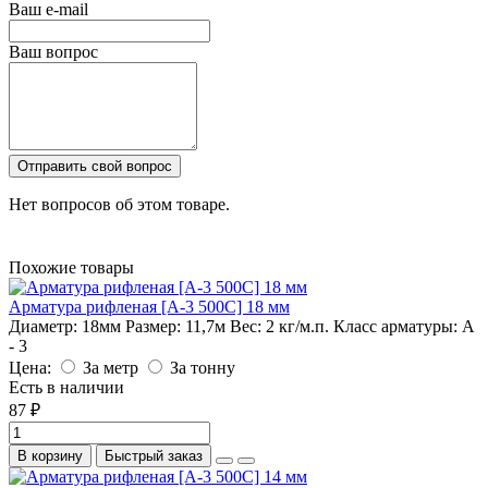
Ваш e-mail
Ваш вопрос
Отправить свой вопрос
Нет вопросов об этом товаре.
Похожие товары
Арматура рифленая [А-3 500С] 18 мм
Диаметр:
18мм
Размер:
11,7м
Вес:
2 кг/м.п.
Класс арматуры:
А
- 3
Цена:
За метр
За тонну
Есть в наличии
87 ₽
В корзину
Быстрый заказ