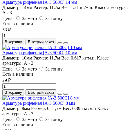
Арматура рифленая [А-3 500С] 14 мм
Диаметр:
14мм
Размер:
11,7м
Вес:
1.21 кг/м.п.
Класс арматуры:
А - 3
Цена:
За метр
За тонну
Есть в наличии
53 ₽
В корзину
Быстрый заказ
Арматура рифленая [А-3 500С] 10 мм
Диаметр:
10мм
Размер:
11,7м
Вес:
0.617 кг/м.п.
Класс
арматуры:
А - 3
Цена:
За метр
За тонну
Есть в наличии
29 ₽
В корзину
Быстрый заказ
Арматура рифленая [А-3 500С] 8 мм
Диаметр:
8мм
Размер:
6-11,7м
Вес:
0.395 кг/м.п
Класс
арматуры:
А - 3
Цена:
За метр
За тонну
Есть в наличии