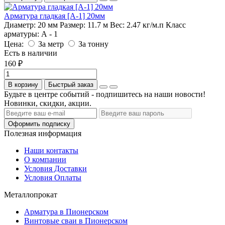
Арматура гладкая [А-1] 20мм
Диаметр:
20 мм
Размер:
11.7 м
Вес:
2.47 кг/м.п
Класс
арматуры:
А - 1
Цена:
За метр
За тонну
Есть в наличии
160 ₽
В корзину
Быстрый заказ
Будьте в центре событий - подпишитесь на наши новости!
Новинки, скидки, акции.
Оформить подписку
Полезная информация
Наши контакты
О компании
Условия Доставки
Условия Оплаты
Металлопрокат
Арматура в Пионерском
Винтовые сваи в Пионерском