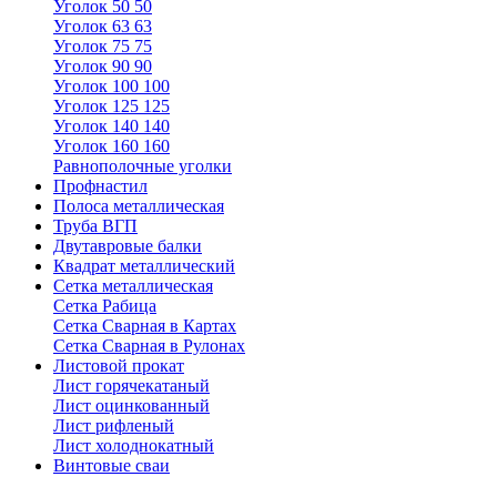
Уголок 50 50
Уголок 63 63
Уголок 75 75
Уголок 90 90
Уголок 100 100
Уголок 125 125
Уголок 140 140
Уголок 160 160
Равнополочные уголки
Профнастил
Полоса металлическая
Труба ВГП
Двутавровые балки
Квадрат металлический
Сетка металлическая
Сетка Рабица
Сетка Сварная в Картах
Сетка Сварная в Рулонах
Листовой прокат
Лист горячекатаный
Лист оцинкованный
Лист рифленый
Лист холоднокатный
Винтовые сваи