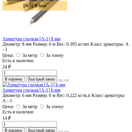
Арматура гладкая [А-1] 8 мм
Диаметр:
8 мм
Размер:
6 м
Вес:
0.395 кг/мп
Класс арматуры:
А
- 1
Цена:
За метр
За тонну
Есть в наличии
24 ₽
В корзину
Быстрый заказ
Арматура гладкая [А-1] 6 мм
Диаметр:
6 мм
Размер:
6 м
Вес:
0.222 кг/м.п
Класс арматуры:
А - 1
Цена:
За метр
За тонну
Есть в наличии
14 ₽
В корзину
Быстрый заказ