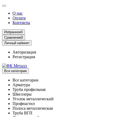
О нас
Оплата
Контакты
Избранное
0
Сравнение
0
Личный кабинет
Авторизация
Регистрация
Все категории
Все категории
Арматура
Труба профильная
Швеллеры
Уголок металлический
Профнастил
Полоса металлическая
Труба ВГП