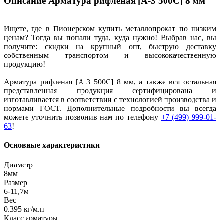
Описание Арматура рифленая [А-3 500С] 8 мм
Ищете, где в Пионерском купить металлопрокат по низким
ценам? Тогда вы попали туда, куда нужно! Выбрав нас, вы
получите: скидки на крупный опт, быструю доставку
собственным транспортом и высококачественную
продукцию!
Арматура рифленая [А-3 500С] 8 мм, а также вся остальная
представленная продукция сертифицирована и
изготавливается в соответствии с технологией производства и
нормами ГОСТ. Дополнительные подробности вы всегда
можете уточнить позвонив нам по телефону
+7 (499) 999-01-
63
!
Основные характеристики
Диаметр
8мм
Размер
6-11,7м
Вес
0.395 кг/м.п
Класс арматуры