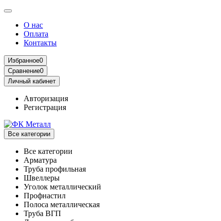
О нас
Оплата
Контакты
Избранное
0
Сравнение
0
Личный кабинет
Авторизация
Регистрация
Все категории
Все категории
Арматура
Труба профильная
Швеллеры
Уголок металлический
Профнастил
Полоса металлическая
Труба ВГП