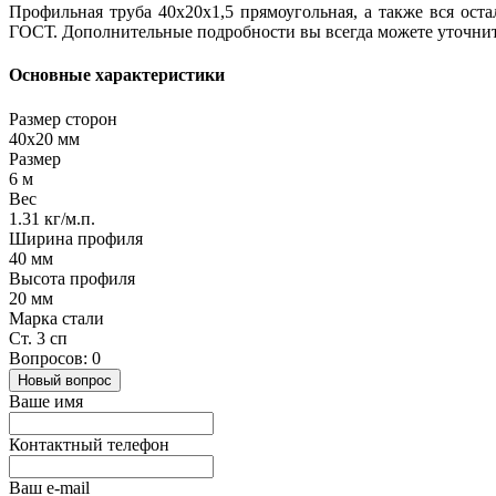
Профильная труба 40х20х1,5 прямоугольная, а также вся ост
ГОСТ. Дополнительные подробности вы всегда можете уточни
Основные характеристики
Размер сторон
40х20 мм
Размер
6 м
Вес
1.31 кг/м.п.
Ширина профиля
40 мм
Высота профиля
20 мм
Марка стали
Ст. 3 сп
Вопросов: 0
Новый вопрос
Ваше имя
Контактный телефон
Ваш e-mail