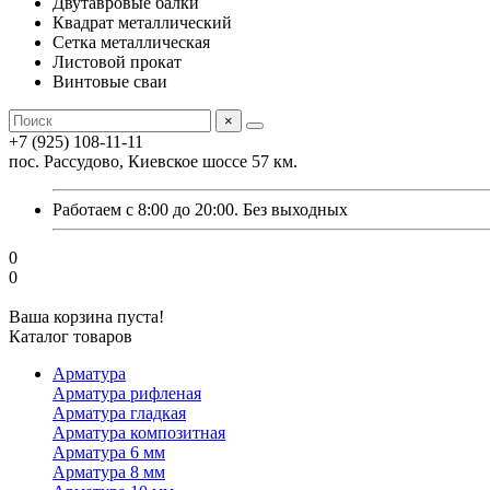
Двутавровые балки
Квадрат металлический
Сетка металлическая
Листовой прокат
Винтовые сваи
×
+7 (925) 108-11-11
пос. Рассудово, Киевское шоссе 57 км.
Работаем с 8:00 до 20:00. Без выходных
0
0
Ваша корзина пуста!
Каталог товаров
Арматура
Арматура рифленая
Арматура гладкая
Арматура композитная
Арматура 6 мм
Арматура 8 мм