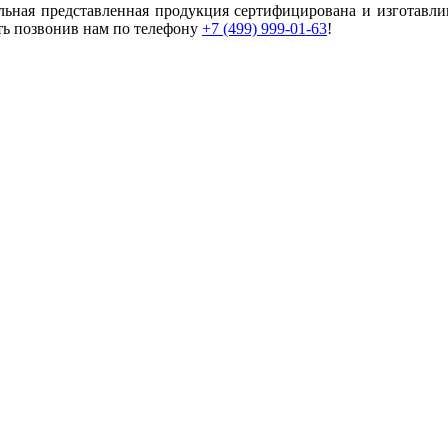
альная представленная продукция сертифицирована и изготавли
ть позвонив нам по телефону
+7 (499) 999-01-63
!