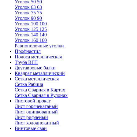
Уголок 50 50
Уголок 63 63
Уголок 75 75
Уголок 90 90
Уголок 100 100
Уголок 125 125
Уголок 140 140
Уголок 160 160
Равнополочные уголки
Профнастил
Полоса металлическая
Труба ВГП
Двутавровые балки
Квадрат металлический
Сетка металлическая
Сетка Рабица
Сетка Сварная в Картах
Сетка Сварная в Рулонах
Листовой прокат
Лист горячекатаный
Лист оцинкованный
Лист рифленый
Лист холоднокатный
Винтовые сваи