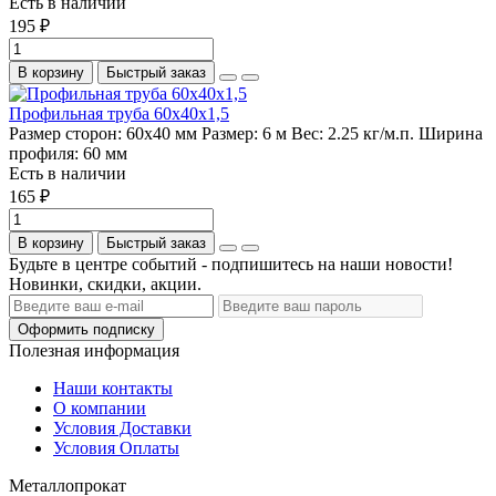
Есть в наличии
195 ₽
В корзину
Быстрый заказ
Профильная труба 60х40х1,5
Размер сторон:
60х40 мм
Размер:
6 м
Вес:
2.25 кг/м.п.
Ширина
профиля:
60 мм
Есть в наличии
165 ₽
В корзину
Быстрый заказ
Будьте в центре событий - подпишитесь на наши новости!
Новинки, скидки, акции.
Оформить подписку
Полезная информация
Наши контакты
О компании
Условия Доставки
Условия Оплаты
Металлопрокат