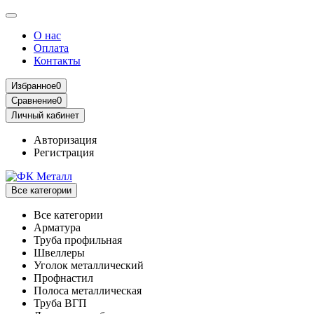
О нас
Оплата
Контакты
Избранное
0
Сравнение
0
Личный кабинет
Авторизация
Регистрация
Все категории
Все категории
Арматура
Труба профильная
Швеллеры
Уголок металлический
Профнастил
Полоса металлическая
Труба ВГП