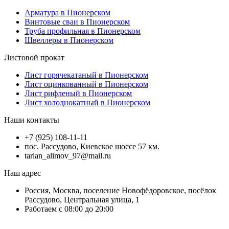
Арматура в Пионерском
Винтовые сваи в Пионерском
Труба профильная в Пионерском
Швеллеры в Пионерском
Листовой прокат
Лист горячекатаный в Пионерском
Лист оцинкованный в Пионерском
Лист рифленый в Пионерском
Лист холоднокатный в Пионерском
Наши контакты
+7 (925) 108-11-11
пос. Рассудово, Киевское шоссе 57 км.
tarlan_alimov_97@mail.ru
Наш адрес
Россия, Москва, поселение Новофёдоровское, посёлок
Рассудово, Центральная улица, 1
Работаем с 08:00 до 20:00