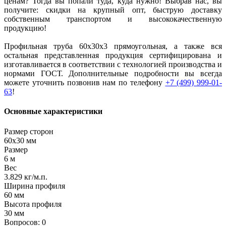
ценам? Тогда вы попали туда, куда нужно! Выбрав нас, вы
получите: скидки на крупный опт, быструю доставку
собственным транспортом и высококачественную
продукцию!
Профильная труба 60х30х3 прямоугольная, а также вся
остальная представленная продукция сертифицирована и
изготавливается в соответствии с технологией производства и
нормами ГОСТ. Дополнительные подробности вы всегда
можете уточнить позвонив нам по телефону
+7 (499) 999-01-
63
!
Основные характеристики
Размер сторон
60х30 мм
Размер
6 м
Вес
3.829 кг/м.п.
Ширина профиля
60 мм
Высота профиля
30 мм
Вопросов: 0