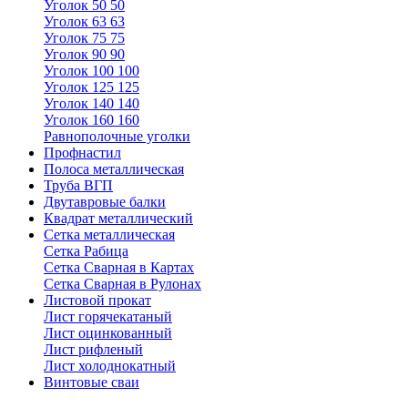
Уголок 50 50
Уголок 63 63
Уголок 75 75
Уголок 90 90
Уголок 100 100
Уголок 125 125
Уголок 140 140
Уголок 160 160
Равнополочные уголки
Профнастил
Полоса металлическая
Труба ВГП
Двутавровые балки
Квадрат металлический
Сетка металлическая
Сетка Рабица
Сетка Сварная в Картах
Сетка Сварная в Рулонах
Листовой прокат
Лист горячекатаный
Лист оцинкованный
Лист рифленый
Лист холоднокатный
Винтовые сваи